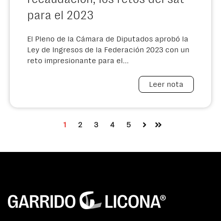
para el 2023
El Pleno de la Cámara de Diputados aprobó la
Ley de Ingresos de la Federación 2023 con un
reto impresionante para el...
Leer nota
1
2
3
4
5
Siguiente
Última