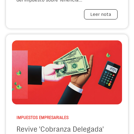
Leer nota
IMPUESTOS EMPRESARIALES
Revive 'Cobranza Delegada'