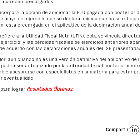
 aparecen precargados.
ncorpora la opción de adicionar la PTU pagada con posteriorid
 de mayo del ejercicio que se declara, misma que no se refleja
 ni está precargada en el aplicativo de la declaración anual de
refiere a la Utilidad Fiscal Neta (UFIN), ésta se vincula direct
 ejercicio; y las pérdidas fiscales de ejercicios anteriores ap
de acuerdo con las declaraciones anuales del ISR presentada
or, aun cuando no es una versión definitiva del aplicativo de 
, podría ser actualizado por la autoridad fiscal posteriormente
ble asesorarse con especialistas en la materia para estar p
r eventualidad.
para lograr
Resultados Óptimos
.
Compartir: