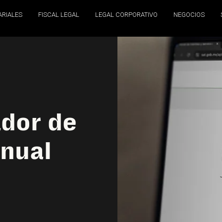
ARIALES
FISCAL LEGAL
LEGAL CORPORATIVO
NEGOCIOS
ador de
anual