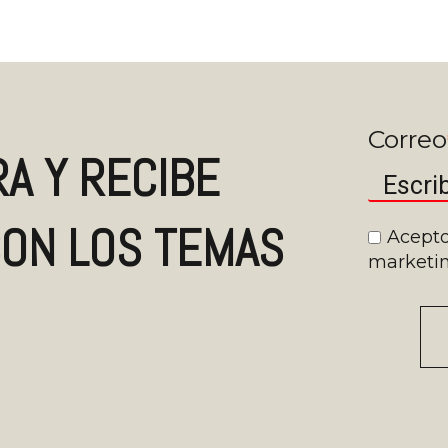
Correo
A Y RECIBE
ON LOS TEMAS
Acepto
marketin