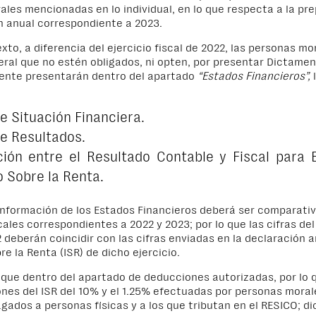
les mencionadas en lo individual, en lo que respecta a la pr
n anual correspondiente a 2023.
xto, a diferencia del ejercicio fiscal de 2022, las personas mo
al que no estén obligados, ni opten, por presentar Dictamen 
mente presentarán dentro del apartado
“Estados Financieros”,
l
e Situación Financiera.
e Resultados.
ción entre el Resultado Contable y Fiscal para 
 Sobre la Renta.
información de los Estados Financieros deberá ser comparativ
cales correspondientes a 2022 y 2023; por lo que las cifras del
2 deberán coincidir con las cifras enviadas en la declaración a
e la Renta (ISR) de dicho ejercicio.
que dentro del apartado de deducciones autorizadas, por lo q
ones del ISR del 10% y el 1.25% efectuadas por personas moral
gados a personas físicas y a los que tributan en el RESICO; d