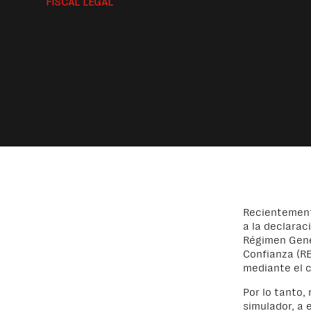
FISCAL LEGAL
Recientemente
a la declarac
Régimen Gener
Confianza (RE
mediante el c
Por lo tanto,
simulador, a 