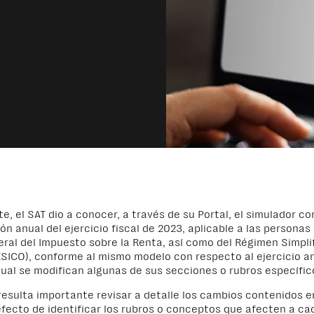
, el SAT dio a conocer, a través de su Portal, el simulador c
ión anual del ejercicio fiscal de 2023, aplicable a las personas
al del Impuesto sobre la Renta, así como del Régimen Simpli
SICO), conforme al mismo modelo con respecto al ejercicio an
ual se modifican algunas de sus secciones o rubros específic
 resulta importante revisar a detalle los cambios contenidos en
efecto de identificar los rubros o conceptos que afecten a ca