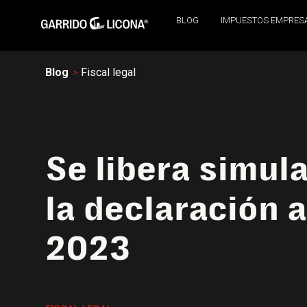
BLOG
IMPUESTOS EMPRES
Blog
Fiscal legal
Se libera simul
la declaración 
2023