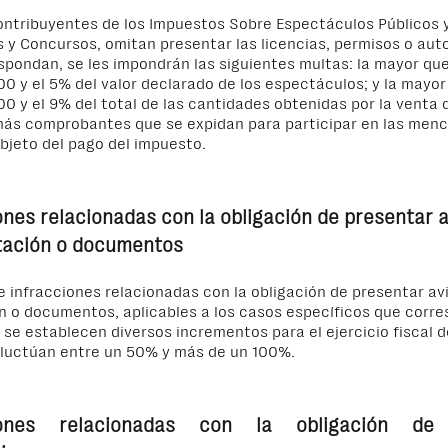
ntribuyentes de los Impuestos Sobre Espectáculos Públicos y
s y Concursos, omitan presentar las licencias, permisos o aut
spondan, se les impondrán las siguientes multas: la mayor que
00 y el 5% del valor declarado de los espectáculos; y la mayor
00 y el 9% del total de las cantidades obtenidas por la venta de
más comprobantes que se expidan para participar en las men
bjeto del pago del impuesto.
ones relacionadas
con la obligación de presentar a
tación o documentos
 infracciones relacionadas con la obligación de presentar avi
n o documentos, aplicables a los casos específicos que corr
 se establecen diversos incrementos para el ejercicio fiscal 
fluctúan entre un 50% y más de un 100%.
iones relacionadas con la obligación de 