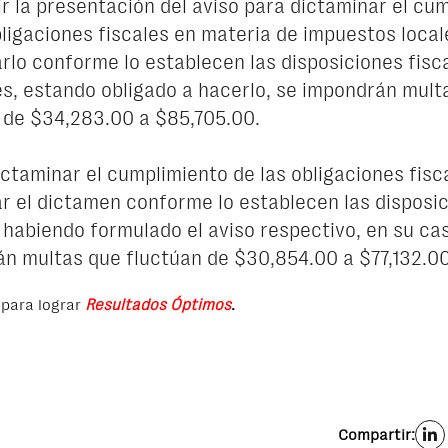
ir la presentación del aviso para dictaminar el cu
bligaciones fiscales en materia de impuestos local
rlo conforme lo establecen las disposiciones fisc
es, estando obligado a hacerlo, se impondrán mult
 de $34,283.00 a $85,705.00.
ictaminar el cumplimiento de las obligaciones fisc
r el dictamen conforme lo establecen las disposi
, habiendo formulado el aviso respectivo, en su cas
n multas que fluctúan de $30,854.00 a $77,132.00
para lograr
Resultados Óptimos
.
Compartir: