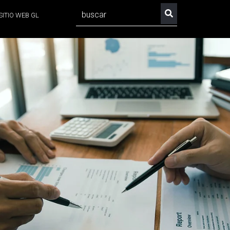
SITIO WEB GL
No hay sugerencias porque el campo de búsqueda est