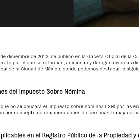
de diciembre de 2023, se publicó en la Gaceta Oficial de la C
creto por el que se reforman, adicionan y derogan diversas di
scal de la Ciudad de México, donde podemos destacar lo sigui
es del Impuesto Sobre Nómina
que no se causará el impuesto sobre nóminas (ISN) por las e
cen por concepto de remuneraciones de personas trabajadoras
plicables en el Registro Público de la Propiedad y 