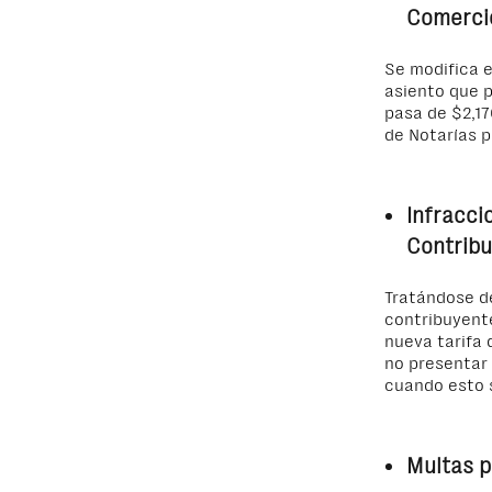
Comerci
Se modifica e
asiento que p
pasa de $2,17
de Notarías p
Infracci
Contrib
Tratándose de
contribuyente
nueva tarifa 
no presentar
cuando esto 
Multas p