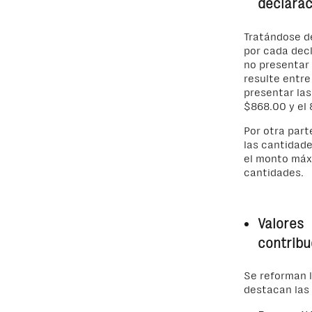
declarac
Tratándose de
por cada decl
no presentar 
resulte entre
presentar las
$868.00 y el 
Por otra part
las cantidade
el monto máxi
cantidades.
Valores
contribu
Se reforman l
destacan las 