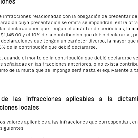
iones
 infracciones relacionadas con la obligación de presentar de
aración cuya presentación se omita se impondrán, entre otra
las declaraciones que tengan el carácter de periódicas, la m
 $1,145.00 y el 10% de la contribución que debió declararse; p
 declaraciones que tengan un carácter diverso, la mayor que 
8% de la contribución que debió declararse.
e, cuando el monto de la contribución que debió declararse sea
s señaladas en las fracciones anteriores, o no exista contribu
mo de la multa que se imponga será hasta el equivalente a t
 de las infracciones aplicables a la dictam
ciones locales
os valores aplicables a las infracciones que correspondan, en
siguientes: