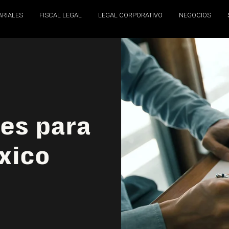
ARIALES
FISCAL LEGAL
LEGAL CORPORATIVO
NEGOCIOS
es para
xico