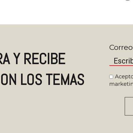
Correo
A Y RECIBE
ON LOS TEMAS
Acepto
marketin