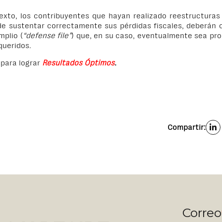
exto, los contribuyentes que hayan realizado reestructuras 
de sustentar correctamente sus pérdidas fiscales, deberán 
mplio (
“defense file”
) que, en su caso, eventualmente sea pro
queridos.
para lograr
Resultados Óptimos
.
Compartir:
Correo