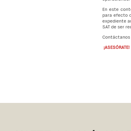
En este cont
para efecto 
expediente a
SAT de ser re
Contáctanos 
¡ASESÓRATE!