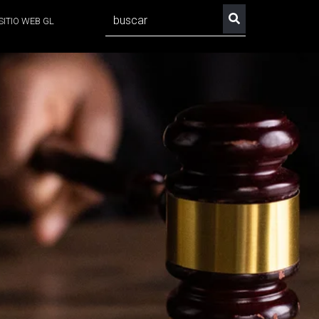
SITIO WEB GL
No hay sugerencias porque el campo de búsqueda est