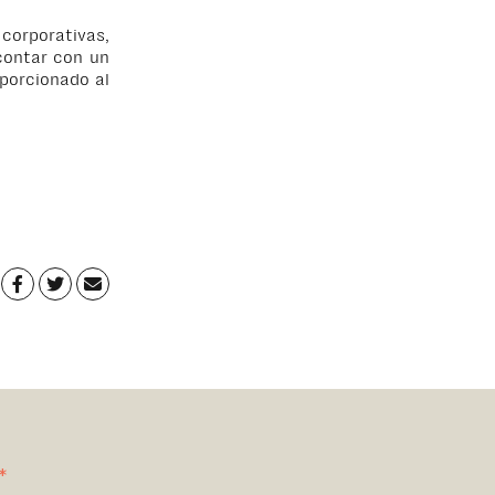
corporativas,
contar con un
porcionado al
*