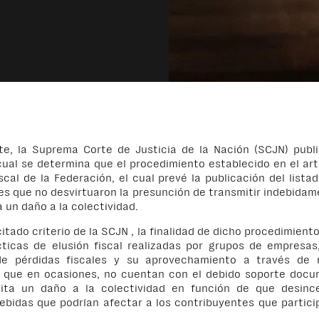
e, la Suprema Corte de Justicia de la Nación (SCJN) publi
ual se determina que el procedimiento establecido en el art
scal de la Federación, el cual prevé la publicación del lista
es que no desvirtuaron la presunción de transmitir indebidam
a un daño a la colectividad.
itado criterio de la SCJN , la finalidad de dicho procedimient
ácticas de elusión fiscal realizadas por grupos de empresas
de pérdidas fiscales y su aprovechamiento a través de r
, que en ocasiones, no cuentan con el debido soporte docum
ita un daño a la colectividad en función de que desinc
debidas que podrían afectar a los contribuyentes que partici