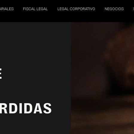
ARIALES
FISCAL LEGAL
LEGAL CORPORATIVO
NEGOCIOS
E
ÉRDIDAS