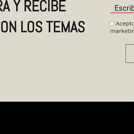
A Y RECIBE
ON LOS TEMAS
Acepto
marketin