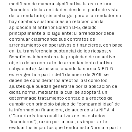
modifican de manera significativa la estructura
financiera de las entidades desde el punto de vista
del arrendatario; sin embargo, para el arrendador no
hay cambios sustanciales en relación con la
aplicación al anterior Boletín D-5, debido
principalmente a lo siguiente; El arrendador debe
continuar clasificando sus contratos de
arrendamiento en operativos o financieros, con base
en: La transferencia sustancial de los riesgos; y
Beneficios inherentes a la propiedad de un activo
objeto de un contrato de arrendamiento (activo
subyacente). Asimismo, cuando la norma NIF D-5
este vigente a partir del 1 de enero de 2019, se
deben de considerar los efectos, así como los
ajustes que puedan generarse por la aplicación de
dicha norma, mediante la cual se adoptará un
determinado tratamiento contable a efectos de
cumplir con principio básico de “comparabilidad” de
la información financiera, de acuerdo a la NIF A-4
(“Características cualitativas de los estados
financieros”), razón por la cual, es importante
evaluar los impactos que tendrá esta Norma a partir