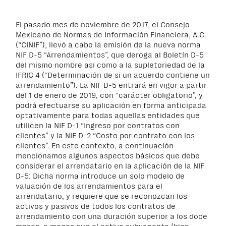
El pasado mes de noviembre de 2017, el Consejo
Mexicano de Normas de Información Financiera, A.C.
(“CINIF”), llevó a cabo la emisión de la nueva norma
NIF D-5 “Arrendamientos”, que deroga al Boletín D-5
del mismo nombre así como a la supletoriedad de la
IFRIC 4 (“Determinación de si un acuerdo contiene un
arrendamiento”). La NIF D-5 entrará en vigor a partir
del 1 de enero de 2019, con “carácter obligatorio”, y
podrá efectuarse su aplicación en forma anticipada
optativamente para todas aquellas entidades que
utilicen la NIF D-1 “Ingreso por contratos con
clientes” y la NIF D-2 “Costo por contrato con los
clientes”. En este contexto, a continuación
mencionamos algunos aspectos básicos que debe
considerar el arrendatario en la aplicación de la NIF
D-5: Dicha norma introduce un solo modelo de
valuación de los arrendamientos para el
arrendatario, y requiere que se reconozcan los
activos y pasivos de todos los contratos de
arrendamiento con una duración superior a los doce