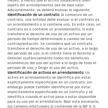
meses, a menos que el activo subyacente (bien
objeto del arrendamiento) sea de bajo valor.
Adicionalmente, se deberá evaluar lo siguiente:
Identificación de un contrato:
Al comienzo de un
contrato, una entidad debe evaluar si el contrato es
un arrendamiento o si contiene uno. En este caso, un
contrato es o contiene un arrendamiento, si este
transfiere el derecho de uso de un activo por un
periodo de tiempo determinado a cambio de una
contraprestación. Se considera que un contrato
transfiere el derecho de uso de un activo, a lo largo
del periodo de uso, si el cliente tiene el derecho a:
Obtener sustancialmente todos los beneficios
económicos del uso del activo a lo largo de todo el
periodo de uso; y Dirigir el uso del activo.
Identificación de activos en arrendamiento:
Un
activo en arrendamiento se identifica por estar
explícitamente especificado en un contrato; sin
embargo puede también identificarse por estar
implícitamente especificado en un contrato y se
identifica cuando el activo pasa a estar disponible
para su uso por el arrendatario. Bajo este escenario,
los cambios efectuados al contenido de la NIF D-5,