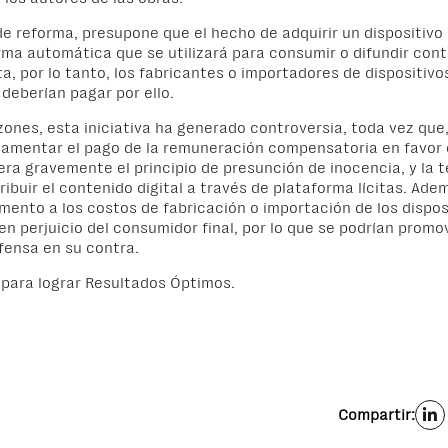
 de reforma,
presupone que
el hecho de adquirir un dispositivo
rma automática que se utilizará para
consumir o difundir cont
ta
, por lo tanto, los fabricantes o importadores de dispositivo
 deberían pagar por ello.
zones, esta
iniciativa ha generado controversia, toda vez que
lamentar el pago de la remuneración compensatoria en favor 
era gravemente
el principio de presunción de inocencia, y la 
ribuir el contenido digital
a través de plataforma lícitas. Ade
ento a los costos de fabricación o importación de
los dispos
en
perjuicio
del consumidor final
,
por lo
que se
podrían promo
fensa en su contra.
para lograr
Resultados Óptimos.
Compartir: