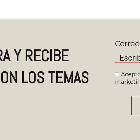
Correo
A Y RECIBE
ON LOS TEMAS
Acepto
marketin