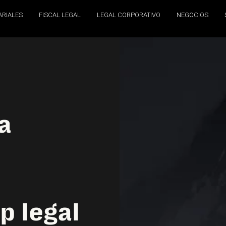
ARIALES
FISCAL LEGAL
LEGAL CORPORATIVO
NEGOCIOS
a
p legal