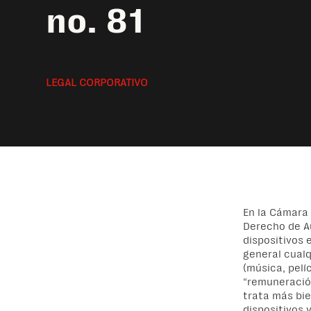
no. 81
LEGAL CORPORATIVO
En la Cámara
Derecho de A
dispositivos 
general cualq
(música, pelíc
“remuneració
trata
más bi
dispositivos y