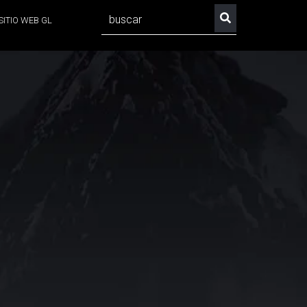
SITIO WEB GL
No hay sugerencias porque el campo de búsqueda est