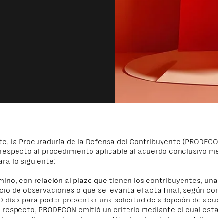
e, la Procuraduría de la Defensa del Contribuyente (PRODECO
 respecto al procedimiento aplicable al acuerdo conclusivo m
ara lo siguiente:
mino, con relación al plazo que tienen los contribuyentes, una
ficio de observaciones o que se levanta el acta final, según co
0 días para poder presentar una solicitud de adopción de acu
l respecto, PRODECON emitió un criterio mediante el cual est