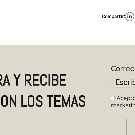
Compartir:
Correo
A Y RECIBE
ON LOS TEMAS
Acepto
marketin