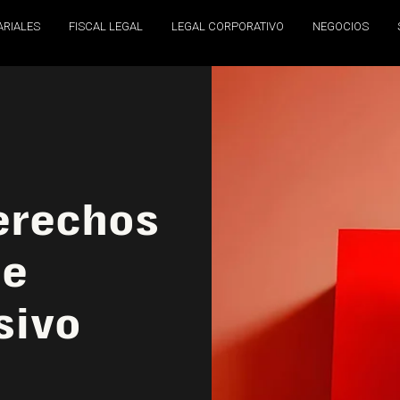
ARIALES
FISCAL LEGAL
LEGAL CORPORATIVO
NEGOCIOS
derechos
de
sivo