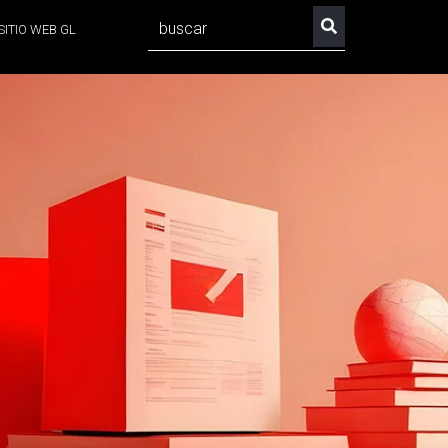
SITIO WEB GL
No hay sugerencias porque el campo de búsqueda est